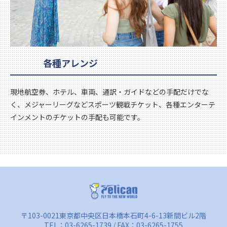
各種アレンジ
現地航空券、ホテル、車両、通訳・ガイドなどの手配だけでな
く、メジャーリーグなどスポーツ観戦チケット、各種エンターテ
インメントのチケットの手配も可能です。
〒103-0021東京都中央区日本橋本石町4-6-13新間ビル2階
TEL：
03-6265-1739
/ FAX：03-6265-1755